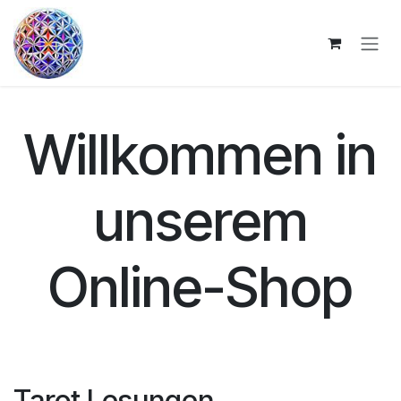
Zum Inhalt springen
Willkommen in
unserem
Online-Shop
Tarot Lesungen