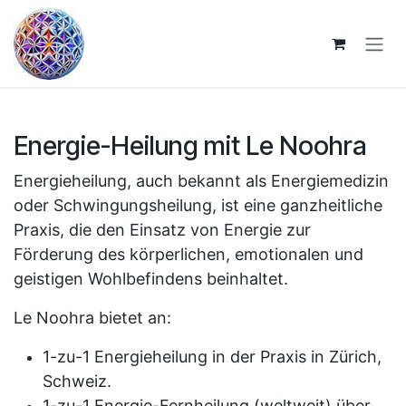
Zum Inhalt springen
Energie-Heilung mit Le Noohra
Energieheilung, auch bekannt als Energiemedizin
oder Schwingungsheilung, ist eine ganzheitliche
Praxis, die den Einsatz von Energie zur
Förderung des körperlichen, emotionalen und
geistigen Wohlbefindens beinhaltet.
Le Noohra bietet an:
1-zu-1 Energieheilung in der Praxis in Zürich,
Schweiz.
1-zu-1 Energie-Fernheilung (weltweit) über