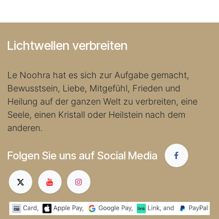
Lichtwellen verbreiten
Le Noohra hat es sich zur Aufgabe gemacht,
Bewusstsein, Liebe, Mitgefühl, Frieden und
Heilung auf der ganzen Welt zu verbreiten, eine
Seele, einen Kristall oder Heilstein nach dem
anderen.
Folgen Sie uns auf Social Media