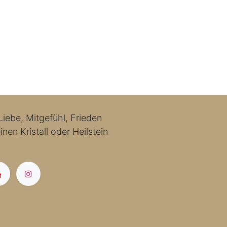
iebe, Mitgefühl, Frieden
nen Kristall oder Heilstein