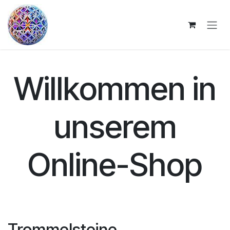
Zum Inhalt springen
Willkommen in
unserem
Online-Shop
Trommelsteine