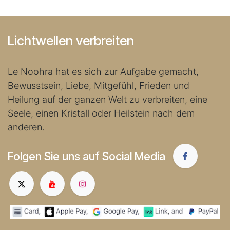
Lichtwellen verbreiten
Le Noohra hat es sich zur Aufgabe gemacht,
Bewusstsein, Liebe, Mitgefühl, Frieden und
Heilung auf der ganzen Welt zu verbreiten, eine
Seele, einen Kristall oder Heilstein nach dem
anderen.
Folgen Sie uns auf Social Media