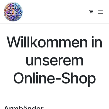
Zum Inhalt springen
Willkommen in
unserem
Online-Shop
Armbänder