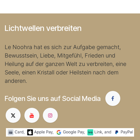
Lichtwellen verbreiten
Le Noohra hat es sich zur Aufgabe gemacht,
Bewusstsein, Liebe, Mitgefühl, Frieden und
Heilung auf der ganzen Welt zu verbreiten, eine
Seele, einen Kristall oder Heilstein nach dem
anderen.
Folgen Sie uns auf Social Media