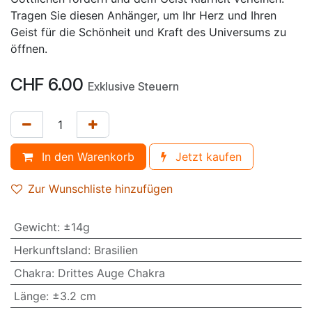
Tragen Sie diesen Anhänger, um Ihr Herz und Ihren
Geist für die Schönheit und Kraft des Universums zu
öffnen.
CHF
6.00
Exklusive Steuern
In den Warenkorb
Jetzt kaufen
Zur Wunschliste hinzufügen
Gewicht
:
±14g
Herkunftsland
:
Brasilien
Chakra
:
Drittes Auge Chakra
Länge
:
±3.2 cm