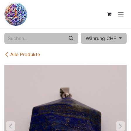
Zum Inhalt springen
Währung CHF
Alle Produkte