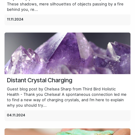
These shadows, mere silhouettes of objects passing by a fire
behind you, re...
11.11.2024
Distant Crystal Charging
Guest blog post by Chelsea Sharp from Third Bird Holistic
Health - Thank you Chelsea! A spontaneous connection led me
to find a new way of charging crystals, and I’m here to explain
why you should try...
04.11.2024