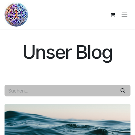
Zum Inhalt springen
Unser Blog