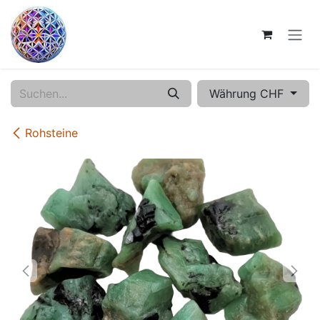
Zum Inhalt springen
Währung CHF
Rohsteine