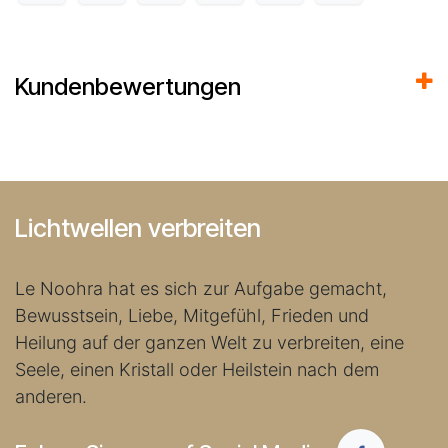
Kundenbewertungen
Lichtwellen verbreiten
Le Noohra hat es sich zur Aufgabe gemacht,
Bewusstsein, Liebe, Mitgefühl, Frieden und
Heilung auf der ganzen Welt zu verbreiten, eine
Seele, einen Kristall oder Heilstein nach dem
anderen.