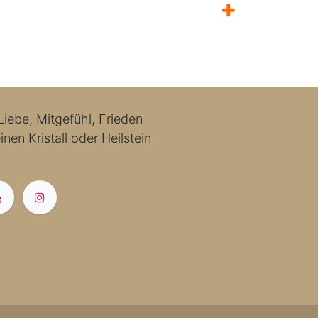
iebe, Mitgefühl, Frieden
nen Kristall oder Heilstein