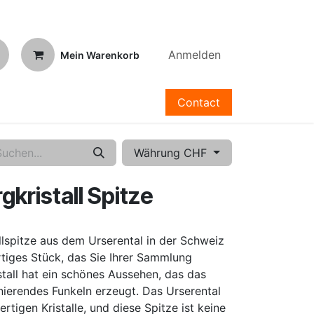
Anmelden
Mein Warenkorb
Contact
Währung CHF
kristall Spitze
llspitze aus dem Urserental in der Schweiz
rtiges Stück, das Sie Ihrer Sammlung
tall hat ein schönes Aussehen, das das
inierendes Funkeln erzeugt. Das Urserental
rtigen Kristalle, und diese Spitze ist keine