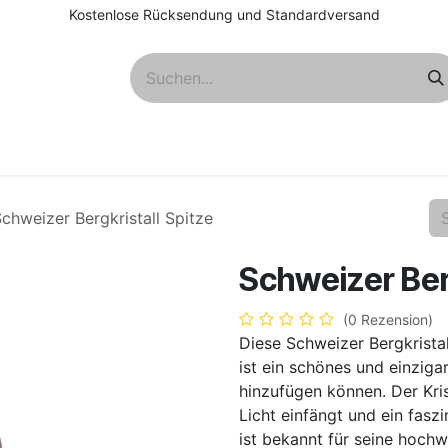
Kostenlose Rücksendung und Standardversand
Über uns
chweizer Bergkristall Spitze
Schweizer Berg
(0 Rezension)
Diese Schweizer Bergkrista
ist ein schönes und einziga
hinzufügen können. Der Kris
Licht einfängt und ein fasz
ist bekannt für seine hochwe