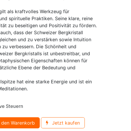
ilt als kraftvolles Werkzeug für
nd spirituelle Praktiken. Seine klare, reine
ität zu beseitigen und Positivität zu fördern.
uch, dass der Schweizer Bergkristall
leichen und zu verstärken sowie Intuition
n zu verbessern. Die Schönheit und
eizer Bergkristalls ist unbestreitbar, und
aphysischen Eigenschaften können für
tzliche Ebene der Bedeutung und
lspitze hat eine starke Energie und ist ein
Meditationen.
ive Steuern
 den Warenkorb
Jetzt kaufen