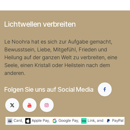
Lichtwellen verbreiten
Le Noohra hat es sich zur Aufgabe gemacht,
Bewusstsein, Liebe, Mitgefühl, Frieden und
Heilung auf der ganzen Welt zu verbreiten, eine
Seele, einen Kristall oder Heilstein nach dem
anderen.
Folgen Sie uns auf Social Media