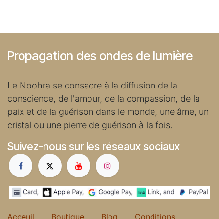
Propagation des ondes de lumière
Le Noohra se consacre à la diffusion de la
conscience, de l'amour, de la compassion, de la
paix et de la guérison dans le monde, une âme, un
cristal ou une pierre de guérison à la fois.
Suivez-nous sur les réseaux sociaux
Acceuil
Boutique
Blog
Conditions