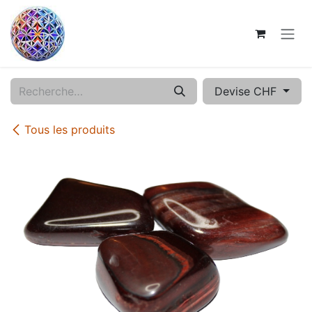
Se rendre au contenu
Devise CHF
Tous les produits