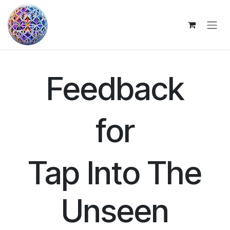
Se rendre au contenu
Feedback
for
Tap Into The
Unseen