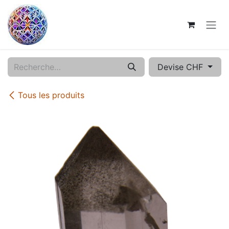
Se rendre au contenu
Devise CHF
Tous les produits