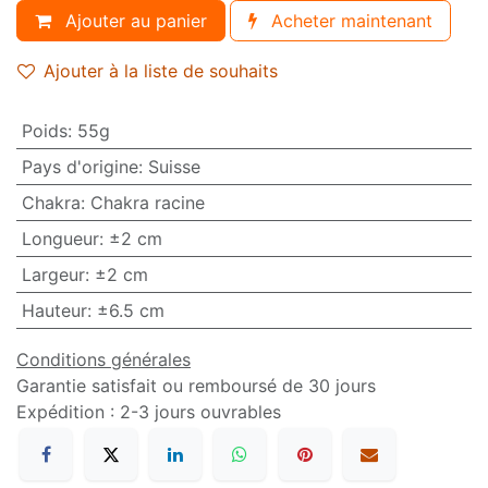
Ajouter au panier
Acheter maintenant
Ajouter à la liste de souhaits
Poids
:
55g
Pays d'origine
:
Suisse
Chakra
:
Chakra racine
Longueur
:
±2 cm
Largeur
:
±2 cm
Hauteur
:
±6.5 cm
Conditions générales
Garantie satisfait ou remboursé de 30 jours
Expédition : 2-3 jours ouvrables