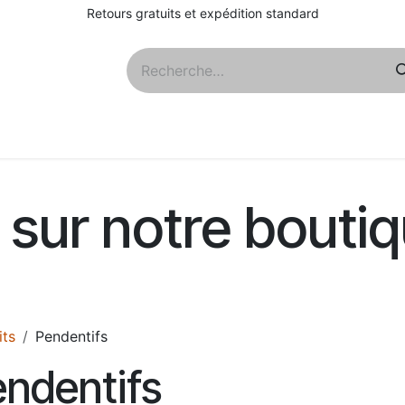
Retours gratuits et expédition standard
Qs
À propos
sur notre boutiq
its
Pendentifs
ndentifs