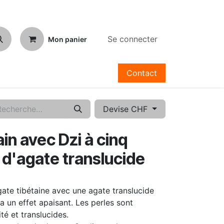
Se connecter
Mon panier
Contact
Devise CHF
ain avec Dzi à cinq
 d'agate translucide
ate tibétaine avec une agate translucide
a un effet apaisant. Les perles sont
té et translucides.