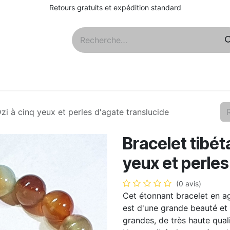
Retours gratuits et expédition standard
Qs
À propos
Dzi à cinq yeux et perles d'agate translucide
Bracelet tibét
yeux et perles
(0 avis)
Cet étonnant bracelet en ag
est d'une grande beauté et 
grandes, de très haute quali