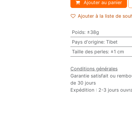
Ajouter au panier
Ajouter à la liste de sou
Poids
:
±38g
Pays d'origine
:
Tibet
Taille des perles
:
±1 cm
Conditions générales
Garantie satisfait ou rembo
de 30 jours
Expédition : 2-3 jours ouvr