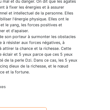
u mal et du danger. On dit que les agates
t à fixer les énergies et à assurer
nnel et intellectuel de la personne. Elles
iliser l'énergie physique. Elles ont le
et le yang, les forces positives et
er et d'apaiser.
ide son porteur à surmonter les obstacles
e à résister aux forces négatives, à
 attirer la chance et la richesse. Cette
e éclair et 5 yeux parce que ces 5 yeux
 de la perle Dzi. Dans ce cas, les 5 yeux
cinq dieux de la richesse, et le nœud
e et la fortune.
xes