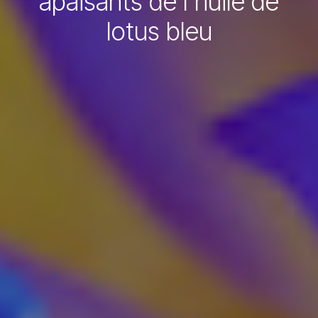
apaisants de l'huile de
lotus bleu