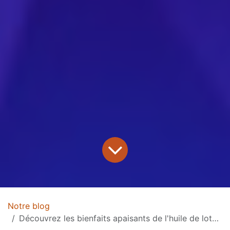
Notre blog
Découvrez les bienfaits apaisants de l'huile de lotus bleu